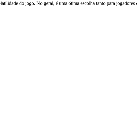
olatilidade do jogo. No geral, é uma ótima escolha tanto para jogadores