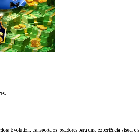
es.
dora Evolution, transporta os jogadores para uma experiência visual 
.