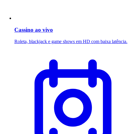
Cassino ao vivo
Roleta, blackjack e game shows em HD com baixa latência.