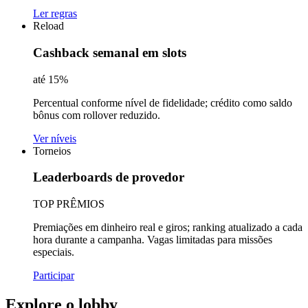
Ler regras
Reload
Cashback semanal em slots
até 15%
Percentual conforme nível de fidelidade; crédito como saldo
bônus com rollover reduzido.
Ver níveis
Torneios
Leaderboards de provedor
TOP PRÊMIOS
Premiações em dinheiro real e giros; ranking atualizado a cada
hora durante a campanha. Vagas limitadas para missões
especiais.
Participar
Explore o lobby