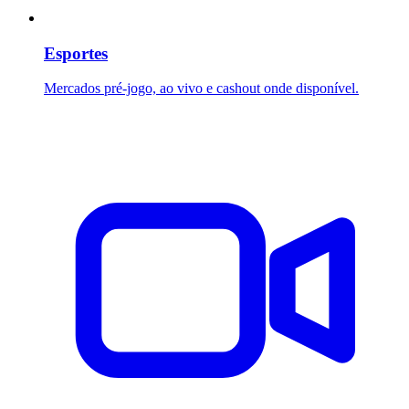
Esportes
Mercados pré-jogo, ao vivo e cashout onde disponível.