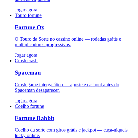
Jogar agora
Touro
fortune
Fortune Ox
O Touro da Sorte no cassino online — rodadas grátis e
multiplicadores progressivos.
Jogar agora
Crash
crash
Spaceman
Crash game intergalático — aposte e cashout antes do
Spaceman desaparecer.
Jogar agora
Coelho
fortune
Fortune Rabbit
Coelho da sorte com giros grátis e jackpot — caça-níqueis
lucky online.