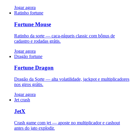
Jogar agora
Ratinho
fortune
Fortune Mouse
Ratinho da sorte — caça-níqueis classic com bônus de
cadastro e rodadas grátis.
Jogar agora
Dragão
fortune
Fortune Dragon
Dragão da Sorte — alta volatilidade, jackpot e multiplicadores
nos giros grátis.
Jogar agora
Jet
crash
JetX
Crash game com jet — aposte no multiplicador e cashout
antes do jato explodir.