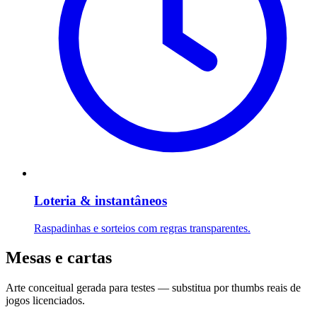
Loteria & instantâneos
Raspadinhas e sorteios com regras transparentes.
Mesas e cartas
Arte conceitual gerada para testes — substitua por thumbs reais de
jogos licenciados.