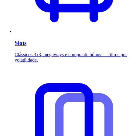
Slots
Clássicos 3x3, megaways e compra de bônus — filtros por
volatilidade.