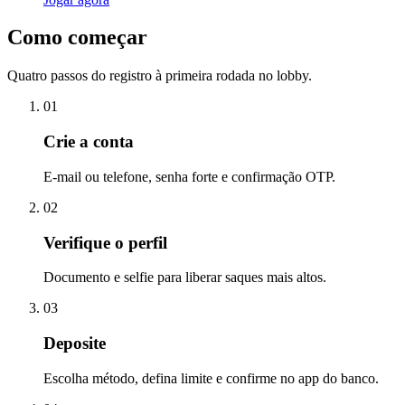
Como começar
Quatro passos do registro à primeira rodada no lobby.
01
Crie a conta
E-mail ou telefone, senha forte e confirmação OTP.
02
Verifique o perfil
Documento e selfie para liberar saques mais altos.
03
Deposite
Escolha método, defina limite e confirme no app do banco.