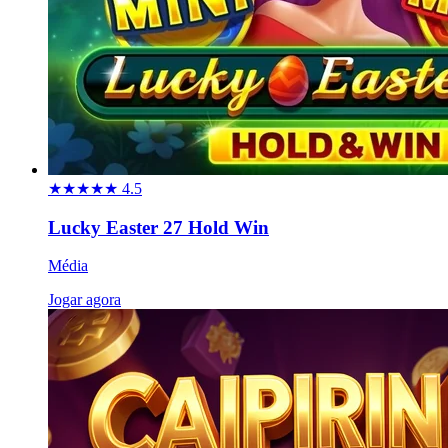
★★★★★
4.5
Lucky Easter 27 Hold Win
Média
Jogar agora