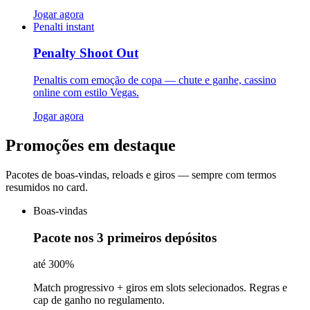
Jogar agora
Penalti
instant
Penalty Shoot Out
Penaltis com emoção de copa — chute e ganhe, cassino
online com estilo Vegas.
Jogar agora
Promoções em destaque
Pacotes de boas-vindas, reloads e giros — sempre com termos
resumidos no card.
Boas-vindas
Pacote nos 3 primeiros depósitos
até 300%
Match progressivo + giros em slots selecionados. Regras e
cap de ganho no regulamento.