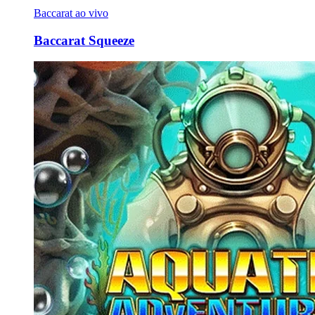
Baccarat ao vivo
Baccarat Squeeze