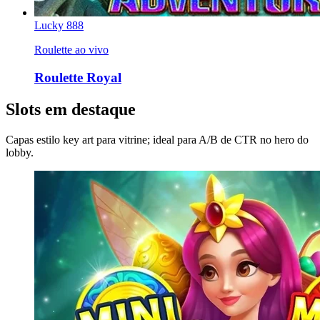
Lucky 888
Roulette ao vivo
Roulette Royal
Slots em destaque
Capas estilo key art para vitrine; ideal para A/B de CTR no hero do
lobby.