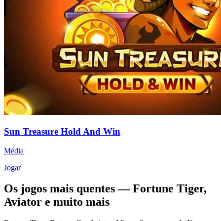
Sun Treasure Hold And Win
Média
Jogar
Os jogos mais quentes — Fortune Tiger,
Aviator e muito mais