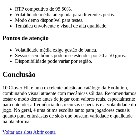
RTP competitivo de 95.50%.
Volatilidade média adequada para diferentes perfis.
Modo demo disponível para testes.
Temática envolvente e visual de alta qualidade.
Pontos de atenção
Volatilidade média exige gestão de banca.
Sessões sem bônus podem se estender por 20 a 50 giros.
Disponibilidade pode variar por região.
Conclusão
10 Clover Hit é uma excelente adição ao catálogo da Evolution,
combinando visual atraente com mecânicas sólidas. Recomendamos
testar o modo demo antes de jogar com valores reais, especialmente
para entender a frequência dos recursos especiais e a volatilidade do
jogo. No geral, é uma ótima escolha tanto para jogadores casuais
quanto para entusiastas de slots que buscam variedade e qualidade
na plataforma.
Voltar aos slots
Abrir conta