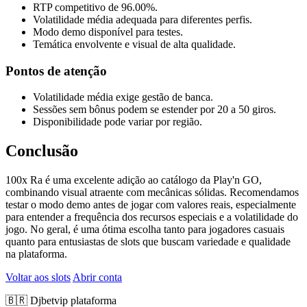
RTP competitivo de 96.00%.
Volatilidade média adequada para diferentes perfis.
Modo demo disponível para testes.
Temática envolvente e visual de alta qualidade.
Pontos de atenção
Volatilidade média exige gestão de banca.
Sessões sem bônus podem se estender por 20 a 50 giros.
Disponibilidade pode variar por região.
Conclusão
100x Ra é uma excelente adição ao catálogo da Play'n GO,
combinando visual atraente com mecânicas sólidas. Recomendamos
testar o modo demo antes de jogar com valores reais, especialmente
para entender a frequência dos recursos especiais e a volatilidade do
jogo. No geral, é uma ótima escolha tanto para jogadores casuais
quanto para entusiastas de slots que buscam variedade e qualidade
na plataforma.
Voltar aos slots
Abrir conta
🇧🇷 Djbetvip plataforma