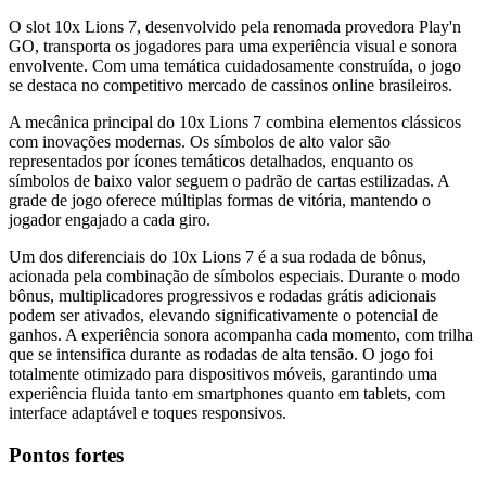
O slot 10x Lions 7, desenvolvido pela renomada provedora Play'n
GO, transporta os jogadores para uma experiência visual e sonora
envolvente. Com uma temática cuidadosamente construída, o jogo
se destaca no competitivo mercado de cassinos online brasileiros.
A mecânica principal do 10x Lions 7 combina elementos clássicos
com inovações modernas. Os símbolos de alto valor são
representados por ícones temáticos detalhados, enquanto os
símbolos de baixo valor seguem o padrão de cartas estilizadas. A
grade de jogo oferece múltiplas formas de vitória, mantendo o
jogador engajado a cada giro.
Um dos diferenciais do 10x Lions 7 é a sua rodada de bônus,
acionada pela combinação de símbolos especiais. Durante o modo
bônus, multiplicadores progressivos e rodadas grátis adicionais
podem ser ativados, elevando significativamente o potencial de
ganhos. A experiência sonora acompanha cada momento, com trilha
que se intensifica durante as rodadas de alta tensão. O jogo foi
totalmente otimizado para dispositivos móveis, garantindo uma
experiência fluida tanto em smartphones quanto em tablets, com
interface adaptável e toques responsivos.
Pontos fortes