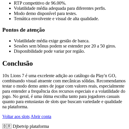
RTP competitivo de 96.00%.
Volatilidade média adequada para diferentes perfis.
Modo demo disponível para testes.
Temática envolvente e visual de alta qualidade.
Pontos de atenção
Volatilidade média exige gestão de banca.
Sessões sem bônus podem se estender por 20 a 50 giros.
Disponibilidade pode variar por região.
Conclusão
10x Lions 7 é uma excelente adição ao catálogo da Play'n GO,
combinando visual atraente com mecânicas sólidas. Recomendamos
testar o modo demo antes de jogar com valores reais, especialmente
para entender a frequência dos recursos especiais e a volatilidade do
jogo. No geral, é uma ótima escolha tanto para jogadores casuais
quanto para entusiastas de slots que buscam variedade e qualidade
na plataforma.
Voltar aos slots
Abrir conta
🇧🇷 Djbetvip plataforma