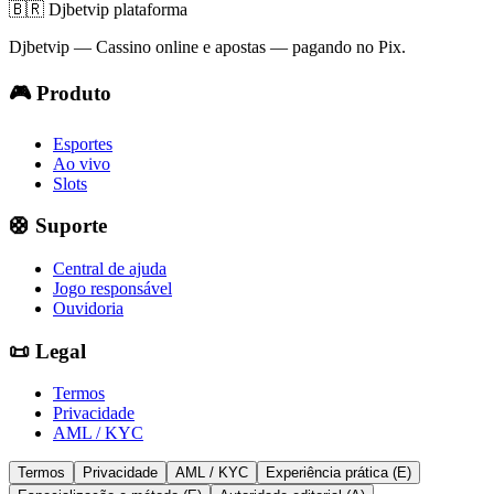
🇧🇷 Djbetvip plataforma
Djbetvip — Cassino online e apostas — pagando no Pix.
🎮
Produto
Esportes
Ao vivo
Slots
🛟
Suporte
Central de ajuda
Jogo responsável
Ouvidoria
📜
Legal
Termos
Privacidade
AML / KYC
Termos
Privacidade
AML / KYC
Experiência prática (E)