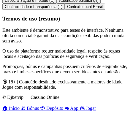
Especialização e método (E)
Autoridade editorial (A)
Confiabilidade e transparência (T)
Contexto local Brasil
Termos de uso (resumo)
Este ambiente é demonstrativo para testes de interface. Nenhuma
oferta comercial é garantida e as condições exibidas podem mudar
sem aviso.
O uso da plataforma requer maioridade legal, respeito às regras
locais e aceitação das políticas de segurança e verificação.
Promoções, bônus e campanhas possuem critérios de elegibilidade,
prazo e limites específicos que devem ser lidos antes da adesão.
🔞 18+ | Conteúdo destinado exclusivamente a maiores de idade.
Jogue com responsabilidade.
© Djbetvip — Cassino Online
🏠
Início
🎁
Bônus
💳
Depósito
📲
App
🎮
Jogar