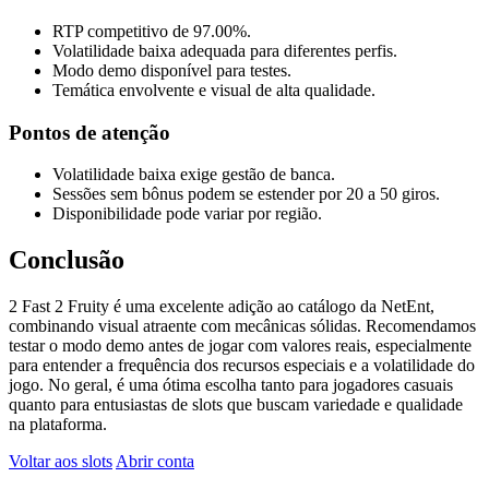
RTP competitivo de 97.00%.
Volatilidade baixa adequada para diferentes perfis.
Modo demo disponível para testes.
Temática envolvente e visual de alta qualidade.
Pontos de atenção
Volatilidade baixa exige gestão de banca.
Sessões sem bônus podem se estender por 20 a 50 giros.
Disponibilidade pode variar por região.
Conclusão
2 Fast 2 Fruity é uma excelente adição ao catálogo da NetEnt,
combinando visual atraente com mecânicas sólidas. Recomendamos
testar o modo demo antes de jogar com valores reais, especialmente
para entender a frequência dos recursos especiais e a volatilidade do
jogo. No geral, é uma ótima escolha tanto para jogadores casuais
quanto para entusiastas de slots que buscam variedade e qualidade
na plataforma.
Voltar aos slots
Abrir conta