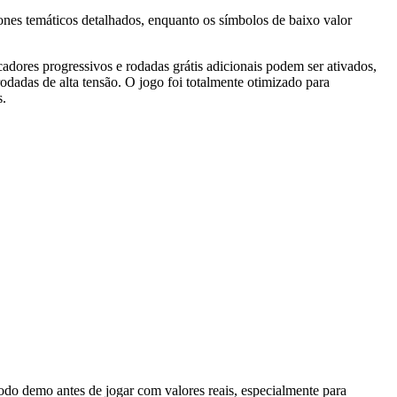
nes temáticos detalhados, enquanto os símbolos de baixo valor
dores progressivos e rodadas grátis adicionais podem ser ativados,
odadas de alta tensão. O jogo foi totalmente otimizado para
s.
do demo antes de jogar com valores reais, especialmente para