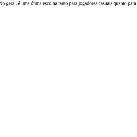
. No geral, é uma ótima escolha tanto para jogadores casuais quanto para