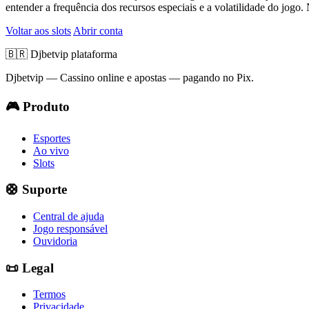
entender a frequência dos recursos especiais e a volatilidade do jogo
Voltar aos slots
Abrir conta
🇧🇷 Djbetvip plataforma
Djbetvip — Cassino online e apostas — pagando no Pix.
🎮
Produto
Esportes
Ao vivo
Slots
🛟
Suporte
Central de ajuda
Jogo responsável
Ouvidoria
📜
Legal
Termos
Privacidade