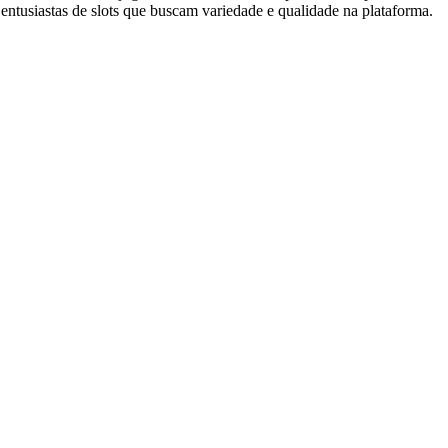
 entusiastas de slots que buscam variedade e qualidade na plataforma.