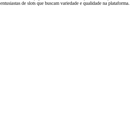
 entusiastas de slots que buscam variedade e qualidade na plataforma.