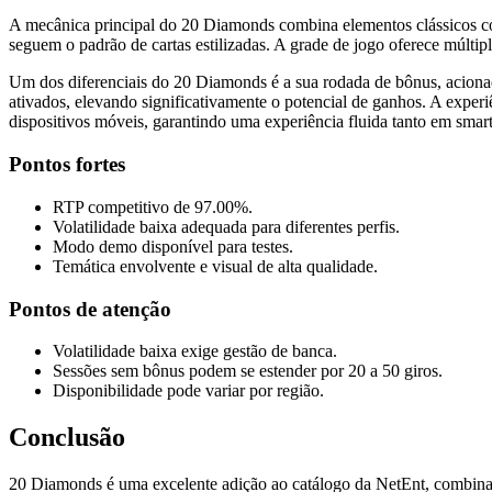
A mecânica principal do 20 Diamonds combina elementos clássicos com
seguem o padrão de cartas estilizadas. A grade de jogo oferece múltip
Um dos diferenciais do 20 Diamonds é a sua rodada de bônus, acionad
ativados, elevando significativamente o potencial de ganhos. A experi
dispositivos móveis, garantindo uma experiência fluida tanto em smar
Pontos fortes
RTP competitivo de 97.00%.
Volatilidade baixa adequada para diferentes perfis.
Modo demo disponível para testes.
Temática envolvente e visual de alta qualidade.
Pontos de atenção
Volatilidade baixa exige gestão de banca.
Sessões sem bônus podem se estender por 20 a 50 giros.
Disponibilidade pode variar por região.
Conclusão
20 Diamonds é uma excelente adição ao catálogo da NetEnt, combinan