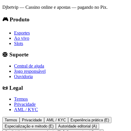
Djbetvip — Cassino online e apostas — pagando no Pix.
🎮
Produto
Esportes
Ao vivo
Slots
🛟
Suporte
Central de ajuda
Jogo responsável
Ouvidoria
📜
Legal
Termos
Privacidade
AML / KYC
Termos
Privacidade
AML / KYC
Experiência prática (E)
Especialização e método (E)
Autoridade editorial (A)