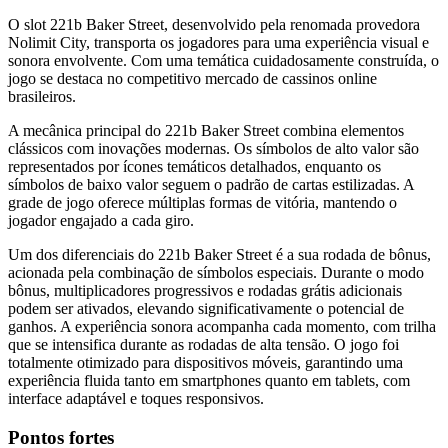
O slot 221b Baker Street, desenvolvido pela renomada provedora
Nolimit City, transporta os jogadores para uma experiência visual e
sonora envolvente. Com uma temática cuidadosamente construída, o
jogo se destaca no competitivo mercado de cassinos online
brasileiros.
A mecânica principal do 221b Baker Street combina elementos
clássicos com inovações modernas. Os símbolos de alto valor são
representados por ícones temáticos detalhados, enquanto os
símbolos de baixo valor seguem o padrão de cartas estilizadas. A
grade de jogo oferece múltiplas formas de vitória, mantendo o
jogador engajado a cada giro.
Um dos diferenciais do 221b Baker Street é a sua rodada de bônus,
acionada pela combinação de símbolos especiais. Durante o modo
bônus, multiplicadores progressivos e rodadas grátis adicionais
podem ser ativados, elevando significativamente o potencial de
ganhos. A experiência sonora acompanha cada momento, com trilha
que se intensifica durante as rodadas de alta tensão. O jogo foi
totalmente otimizado para dispositivos móveis, garantindo uma
experiência fluida tanto em smartphones quanto em tablets, com
interface adaptável e toques responsivos.
Pontos fortes