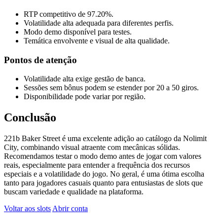
RTP competitivo de 97.20%.
Volatilidade alta adequada para diferentes perfis.
Modo demo disponível para testes.
Temática envolvente e visual de alta qualidade.
Pontos de atenção
Volatilidade alta exige gestão de banca.
Sessões sem bônus podem se estender por 20 a 50 giros.
Disponibilidade pode variar por região.
Conclusão
221b Baker Street é uma excelente adição ao catálogo da Nolimit
City, combinando visual atraente com mecânicas sólidas.
Recomendamos testar o modo demo antes de jogar com valores
reais, especialmente para entender a frequência dos recursos
especiais e a volatilidade do jogo. No geral, é uma ótima escolha
tanto para jogadores casuais quanto para entusiastas de slots que
buscam variedade e qualidade na plataforma.
Voltar aos slots
Abrir conta