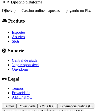
🇧🇷 Djbetvip plataforma
Djbetvip — Cassino online e apostas — pagando no Pix.
🎮
Produto
Esportes
Ao vivo
Slots
🛟
Suporte
Central de ajuda
Jogo responsável
Ouvidoria
📜
Legal
Termos
Privacidade
AML / KYC
Termos
Privacidade
AML / KYC
Experiência prática (E)