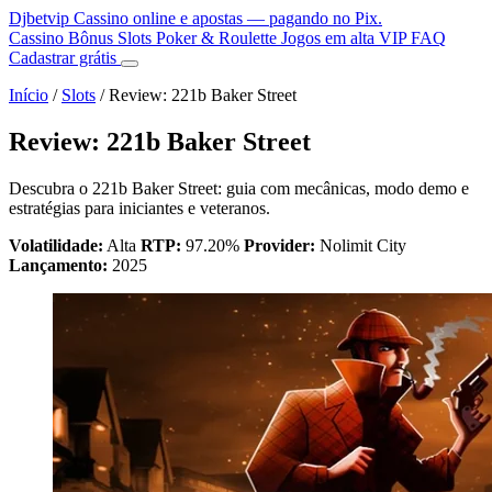
Djbetvip
Cassino online e apostas — pagando no Pix.
Cassino
Bônus
Slots
Poker & Roulette
Jogos em alta
VIP
FAQ
Cadastrar grátis
Início
/
Slots
/
Review: 221b Baker Street
Review: 221b Baker Street
Descubra o 221b Baker Street: guia com mecânicas, modo demo e
estratégias para iniciantes e veteranos.
Volatilidade:
Alta
RTP:
97.20%
Provider:
Nolimit City
Lançamento:
2025