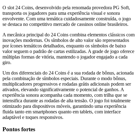
O slot 24 Coins, desenvolvido pela renomada provedora PG Soft,
transporta os jogadores para uma experiência visual e sonora
envolvente. Com uma temática cuidadosamente construída, o jogo
se destaca no competitivo mercado de cassinos online brasileiros.
A mecânica principal do 24 Coins combina elementos clássicos com
inovações modernas. Os símbolos de alto valor são representados
por ícones temáticos detalhados, enquanto os símbolos de baixo
valor seguem o padrão de cartas estilizadas. A grade de jogo oferece
múltiplas formas de vitória, mantendo o jogador engajado a cada
giro.
Um dos diferenciais do 24 Coins é a sua rodada de bônus, acionada
pela combinação de símbolos especiais. Durante o modo bônus,
multiplicadores progressivos e rodadas grátis adicionais podem ser
ativados, elevando significativamente o potencial de ganhos. A
experiência sonora acompanha cada momento, com trilha que se
intensifica durante as rodadas de alta tensão. O jogo foi totalmente
otimizado para dispositivos móveis, garantindo uma experiência
fluida tanto em smartphones quanto em tablets, com interface
adaptável e toques responsivos.
Pontos fortes