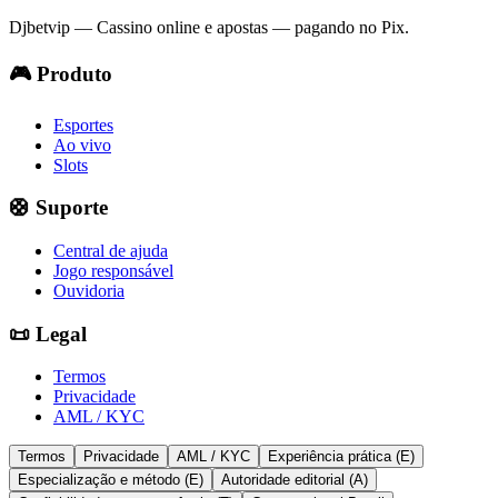
Djbetvip — Cassino online e apostas — pagando no Pix.
🎮
Produto
Esportes
Ao vivo
Slots
🛟
Suporte
Central de ajuda
Jogo responsável
Ouvidoria
📜
Legal
Termos
Privacidade
AML / KYC
Termos
Privacidade
AML / KYC
Experiência prática (E)
Especialização e método (E)
Autoridade editorial (A)