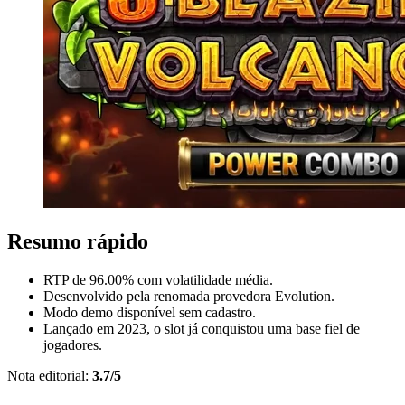
Resumo rápido
RTP de 96.00% com volatilidade média.
Desenvolvido pela renomada provedora Evolution.
Modo demo disponível sem cadastro.
Lançado em 2023, o slot já conquistou uma base fiel de
jogadores.
Nota editorial:
3.7/5