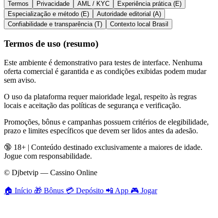
Termos
Privacidade
AML / KYC
Experiência prática (E)
Especialização e método (E)
Autoridade editorial (A)
Confiabilidade e transparência (T)
Contexto local Brasil
Termos de uso (resumo)
Este ambiente é demonstrativo para testes de interface. Nenhuma
oferta comercial é garantida e as condições exibidas podem mudar
sem aviso.
O uso da plataforma requer maioridade legal, respeito às regras
locais e aceitação das políticas de segurança e verificação.
Promoções, bônus e campanhas possuem critérios de elegibilidade,
prazo e limites específicos que devem ser lidos antes da adesão.
🔞 18+ | Conteúdo destinado exclusivamente a maiores de idade.
Jogue com responsabilidade.
© Djbetvip — Cassino Online
🏠
Início
🎁
Bônus
💳
Depósito
📲
App
🎮
Jogar