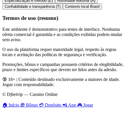
Especialização e método (E)
Autoridade editorial (A)
Confiabilidade e transparência (T)
Contexto local Brasil
Termos de uso (resumo)
Este ambiente é demonstrativo para testes de interface. Nenhuma
oferta comercial é garantida e as condições exibidas podem mudar
sem aviso.
O uso da plataforma requer maioridade legal, respeito às regras
locais e aceitação das políticas de segurança e verificação.
Promoções, bônus e campanhas possuem critérios de elegibilidade,
prazo e limites específicos que devem ser lidos antes da adesão.
🔞 18+ | Conteúdo destinado exclusivamente a maiores de idade.
Jogue com responsabilidade.
© Djbetvip — Cassino Online
🏠
Início
🎁
Bônus
💳
Depósito
📲
App
🎮
Jogar