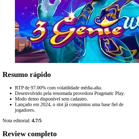
Resumo rápido
RTP de 97.00% com volatilidade média-alta.
Desenvolvido pela renomada provedora Pragmatic Play.
Modo demo disponível sem cadastro.
Lançado em 2024, o slot já conquistou uma base fiel de
jogadores.
Nota editorial:
4.7/5
Review completo