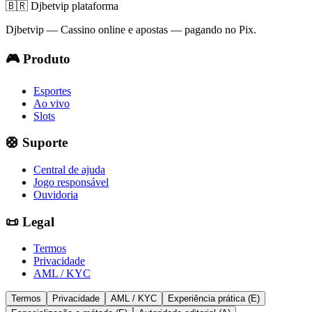
🇧🇷 Djbetvip plataforma
Djbetvip — Cassino online e apostas — pagando no Pix.
🎮
Produto
Esportes
Ao vivo
Slots
🛟
Suporte
Central de ajuda
Jogo responsável
Ouvidoria
📜
Legal
Termos
Privacidade
AML / KYC
Termos
Privacidade
AML / KYC
Experiência prática (E)