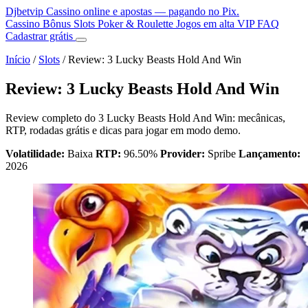
Djbetvip
Cassino online e apostas — pagando no Pix.
Cassino
Bônus
Slots
Poker & Roulette
Jogos em alta
VIP
FAQ
Cadastrar grátis
Início
/
Slots
/
Review: 3 Lucky Beasts Hold And Win
Review: 3 Lucky Beasts Hold And Win
Review completo do 3 Lucky Beasts Hold And Win: mecânicas,
RTP, rodadas grátis e dicas para jogar em modo demo.
Volatilidade:
Baixa
RTP:
96.50%
Provider:
Spribe
Lançamento:
2026