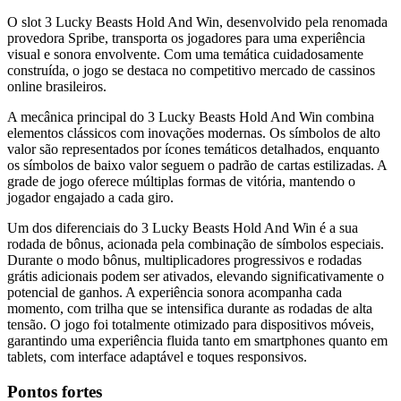
O slot 3 Lucky Beasts Hold And Win, desenvolvido pela renomada
provedora Spribe, transporta os jogadores para uma experiência
visual e sonora envolvente. Com uma temática cuidadosamente
construída, o jogo se destaca no competitivo mercado de cassinos
online brasileiros.
A mecânica principal do 3 Lucky Beasts Hold And Win combina
elementos clássicos com inovações modernas. Os símbolos de alto
valor são representados por ícones temáticos detalhados, enquanto
os símbolos de baixo valor seguem o padrão de cartas estilizadas. A
grade de jogo oferece múltiplas formas de vitória, mantendo o
jogador engajado a cada giro.
Um dos diferenciais do 3 Lucky Beasts Hold And Win é a sua
rodada de bônus, acionada pela combinação de símbolos especiais.
Durante o modo bônus, multiplicadores progressivos e rodadas
grátis adicionais podem ser ativados, elevando significativamente o
potencial de ganhos. A experiência sonora acompanha cada
momento, com trilha que se intensifica durante as rodadas de alta
tensão. O jogo foi totalmente otimizado para dispositivos móveis,
garantindo uma experiência fluida tanto em smartphones quanto em
tablets, com interface adaptável e toques responsivos.
Pontos fortes