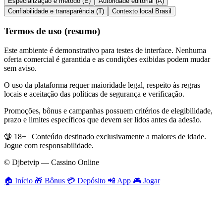
Especialização e método (E)
Autoridade editorial (A)
Confiabilidade e transparência (T)
Contexto local Brasil
Termos de uso (resumo)
Este ambiente é demonstrativo para testes de interface. Nenhuma
oferta comercial é garantida e as condições exibidas podem mudar
sem aviso.
O uso da plataforma requer maioridade legal, respeito às regras
locais e aceitação das políticas de segurança e verificação.
Promoções, bônus e campanhas possuem critérios de elegibilidade,
prazo e limites específicos que devem ser lidos antes da adesão.
🔞 18+ | Conteúdo destinado exclusivamente a maiores de idade.
Jogue com responsabilidade.
© Djbetvip — Cassino Online
🏠
Início
🎁
Bônus
💳
Depósito
📲
App
🎮
Jogar