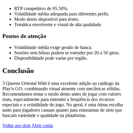
RTP competitivo de 95.50%.
Volatilidade média adequada para diferentes perfis.
Modo demo disponível para testes.
Temática envolvente e visual de alta qualidade.
Pontos de atenção
Volatilidade média exige gestão de banca.
Sessões sem bônus podem se estender por 20 a 50 giros.
Disponibilidade pode variar por região.
Conclusão
3 Queens Oriental Wild é uma excelente adição ao catálogo da
Play'n GO, combinando visual atraente com mecânicas sólidas.
Recomendamos testar o modo demo antes de jogar com valores
reais, especialmente para entender a frequência dos recursos
especiais e a volatilidade do jogo. No geral, é uma ótima escolha
tanto para jogadores casuais quanto para entusiastas de slots que
buscam variedade e qualidade na plataforma.
Voltar aos slots
Abrir conta