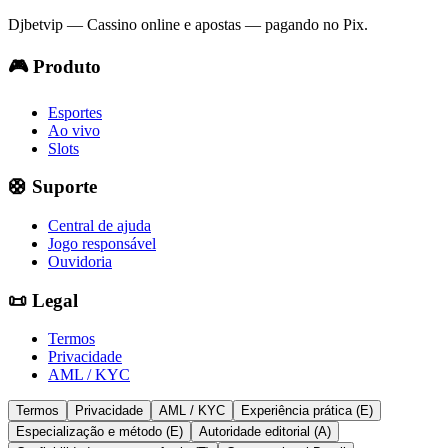
Djbetvip — Cassino online e apostas — pagando no Pix.
🎮
Produto
Esportes
Ao vivo
Slots
🛟
Suporte
Central de ajuda
Jogo responsável
Ouvidoria
📜
Legal
Termos
Privacidade
AML / KYC
Termos
Privacidade
AML / KYC
Experiência prática (E)
Especialização e método (E)
Autoridade editorial (A)