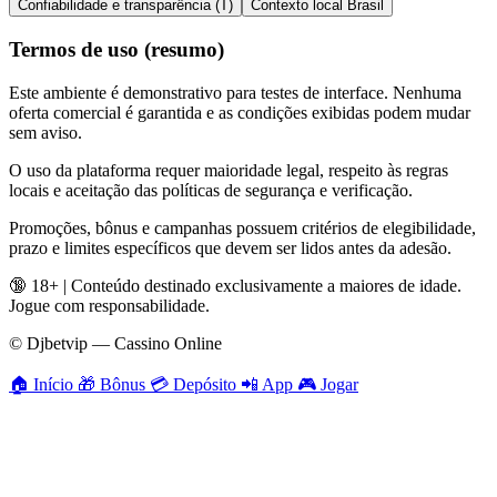
Confiabilidade e transparência (T)
Contexto local Brasil
Termos de uso (resumo)
Este ambiente é demonstrativo para testes de interface. Nenhuma
oferta comercial é garantida e as condições exibidas podem mudar
sem aviso.
O uso da plataforma requer maioridade legal, respeito às regras
locais e aceitação das políticas de segurança e verificação.
Promoções, bônus e campanhas possuem critérios de elegibilidade,
prazo e limites específicos que devem ser lidos antes da adesão.
🔞 18+ | Conteúdo destinado exclusivamente a maiores de idade.
Jogue com responsabilidade.
© Djbetvip — Cassino Online
🏠
Início
🎁
Bônus
💳
Depósito
📲
App
🎮
Jogar