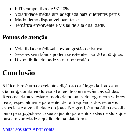
RTP competitivo de 97.20%.
Volatilidade média-alta adequada para diferentes perfis.
Modo demo disponível para testes.
Temática envolvente e visual de alta qualidade.
Pontos de atenção
Volatilidade média-alta exige gestão de banca.
Sessões sem bônus podem se estender por 20 a 50 giros.
Disponibilidade pode variar por região.
Conclusão
5 Dice Fire é uma excelente adição ao catálogo da Hacksaw
Gaming, combinando visual atraente com mecânicas sólidas.
Recomendamos testar o modo demo antes de jogar com valores
reais, especialmente para entender a frequência dos recursos
especiais e a volatilidade do jogo. No geral, é uma ótima escolha
tanto para jogadores casuais quanto para entusiastas de slots que
buscam variedade e qualidade na plataforma.
Voltar aos slots
Abrir conta