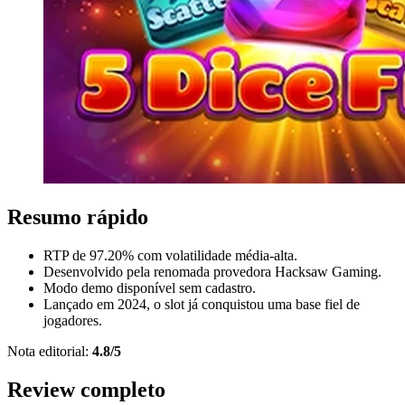
Resumo rápido
RTP de 97.20% com volatilidade média-alta.
Desenvolvido pela renomada provedora Hacksaw Gaming.
Modo demo disponível sem cadastro.
Lançado em 2024, o slot já conquistou uma base fiel de
jogadores.
Nota editorial:
4.8/5
Review completo