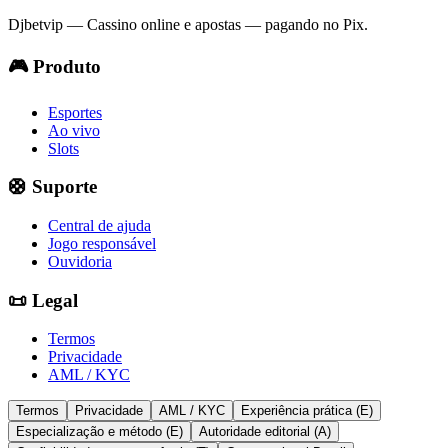
Djbetvip — Cassino online e apostas — pagando no Pix.
🎮
Produto
Esportes
Ao vivo
Slots
🛟
Suporte
Central de ajuda
Jogo responsável
Ouvidoria
📜
Legal
Termos
Privacidade
AML / KYC
Termos
Privacidade
AML / KYC
Experiência prática (E)
Especialização e método (E)
Autoridade editorial (A)