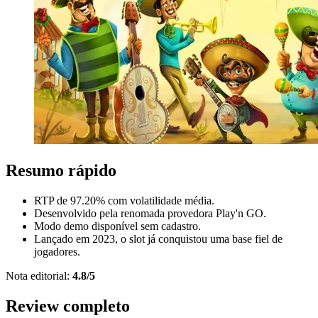
Resumo rápido
RTP de 97.20% com volatilidade média.
Desenvolvido pela renomada provedora Play'n GO.
Modo demo disponível sem cadastro.
Lançado em 2023, o slot já conquistou uma base fiel de
jogadores.
Nota editorial:
4.8/5
Review completo