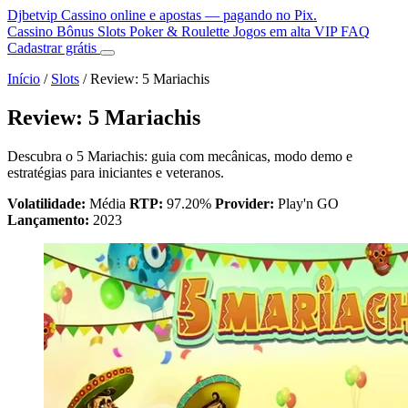
Djbetvip
Cassino online e apostas — pagando no Pix.
Cassino
Bônus
Slots
Poker & Roulette
Jogos em alta
VIP
FAQ
Cadastrar grátis
Início
/
Slots
/
Review: 5 Mariachis
Review: 5 Mariachis
Descubra o 5 Mariachis: guia com mecânicas, modo demo e
estratégias para iniciantes e veteranos.
Volatilidade:
Média
RTP:
97.20%
Provider:
Play'n GO
Lançamento:
2023