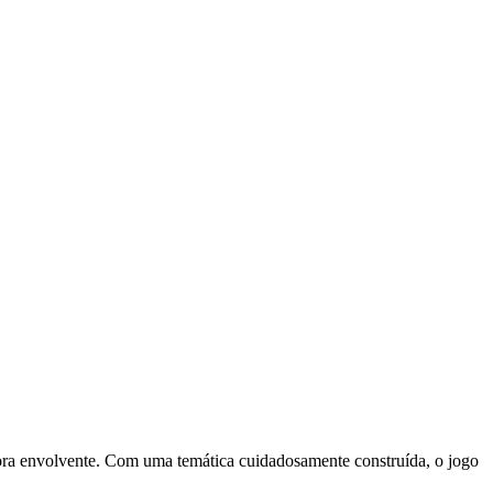
onora envolvente. Com uma temática cuidadosamente construída, o jogo