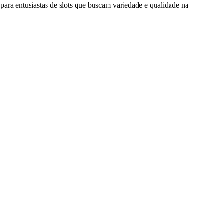
 para entusiastas de slots que buscam variedade e qualidade na