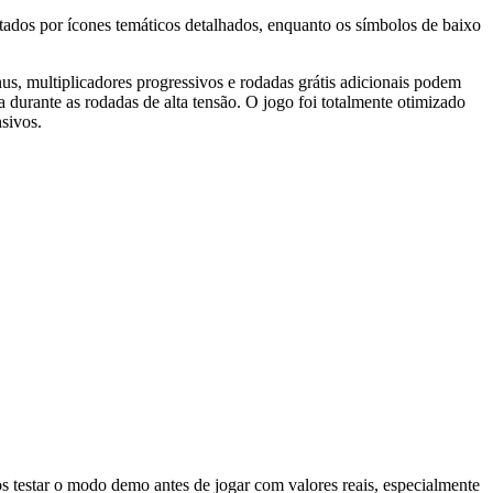
tados por ícones temáticos detalhados, enquanto os símbolos de baixo
s, multiplicadores progressivos e rodadas grátis adicionais podem
 durante as rodadas de alta tensão. O jogo foi totalmente otimizado
sivos.
 testar o modo demo antes de jogar com valores reais, especialmente