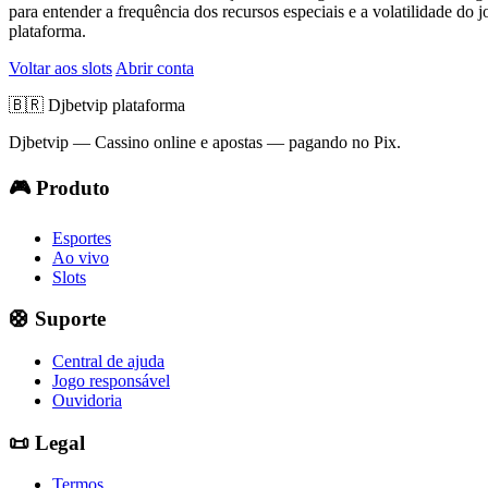
para entender a frequência dos recursos especiais e a volatilidade do
plataforma.
Voltar aos slots
Abrir conta
🇧🇷 Djbetvip plataforma
Djbetvip — Cassino online e apostas — pagando no Pix.
🎮
Produto
Esportes
Ao vivo
Slots
🛟
Suporte
Central de ajuda
Jogo responsável
Ouvidoria
📜
Legal
Termos