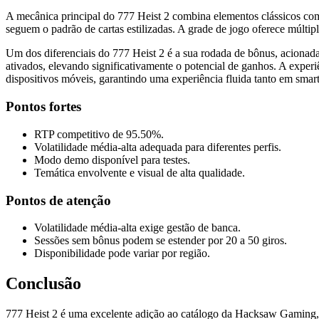
A mecânica principal do 777 Heist 2 combina elementos clássicos com
seguem o padrão de cartas estilizadas. A grade de jogo oferece múltip
Um dos diferenciais do 777 Heist 2 é a sua rodada de bônus, acionad
ativados, elevando significativamente o potencial de ganhos. A experi
dispositivos móveis, garantindo uma experiência fluida tanto em smar
Pontos fortes
RTP competitivo de 95.50%.
Volatilidade média-alta adequada para diferentes perfis.
Modo demo disponível para testes.
Temática envolvente e visual de alta qualidade.
Pontos de atenção
Volatilidade média-alta exige gestão de banca.
Sessões sem bônus podem se estender por 20 a 50 giros.
Disponibilidade pode variar por região.
Conclusão
777 Heist 2 é uma excelente adição ao catálogo da Hacksaw Gaming, 