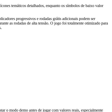
ícones temáticos detalhados, enquanto os símbolos de baixo valor
icadores progressivos e rodadas grátis adicionais podem ser
ante as rodadas de alta tensão. O jogo foi totalmente otimizado para
s.
ar o modo demo antes de jogar com valores reais, especialmente