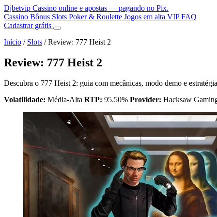
Djbetvip
Cassino online e apostas — pagando no Pix.
Cassino
Bônus
Slots
Poker & Roulette
Jogos em alta
VIP
FAQ
Cadastrar grátis
Início
/
Slots
/
Review: 777 Heist 2
Review: 777 Heist 2
Descubra o 777 Heist 2: guia com mecânicas, modo demo e estratégias 
Volatilidade:
Média-Alta
RTP:
95.50%
Provider:
Hacksaw Gamin