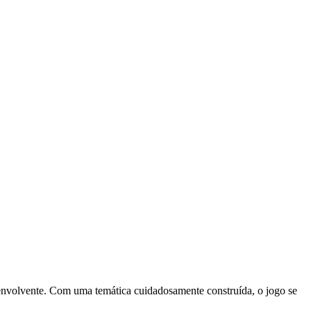
envolvente. Com uma temática cuidadosamente construída, o jogo se