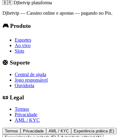
🇧🇷 Djbetvip plataforma
Djbetvip — Cassino online e apostas — pagando no Pix.
🎮
Produto
Esportes
Ao vivo
Slots
🛟
Suporte
Central de ajuda
Jogo responsável
Ouvidoria
📜
Legal
Termos
Privacidade
AML / KYC
Termos
Privacidade
AML / KYC
Experiência prática (E)