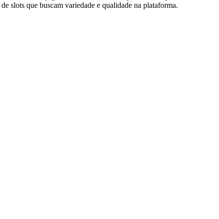
s de slots que buscam variedade e qualidade na plataforma.