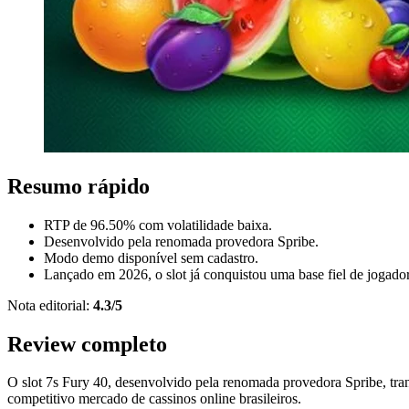
Resumo rápido
RTP de 96.50% com volatilidade baixa.
Desenvolvido pela renomada provedora Spribe.
Modo demo disponível sem cadastro.
Lançado em 2026, o slot já conquistou uma base fiel de jogador
Nota editorial:
4.3/5
Review completo
O slot 7s Fury 40, desenvolvido pela renomada provedora Spribe, tra
competitivo mercado de cassinos online brasileiros.