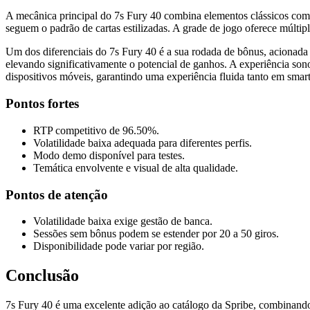
A mecânica principal do 7s Fury 40 combina elementos clássicos com 
seguem o padrão de cartas estilizadas. A grade de jogo oferece múltip
Um dos diferenciais do 7s Fury 40 é a sua rodada de bônus, acionada 
elevando significativamente o potencial de ganhos. A experiência son
dispositivos móveis, garantindo uma experiência fluida tanto em smar
Pontos fortes
RTP competitivo de 96.50%.
Volatilidade baixa adequada para diferentes perfis.
Modo demo disponível para testes.
Temática envolvente e visual de alta qualidade.
Pontos de atenção
Volatilidade baixa exige gestão de banca.
Sessões sem bônus podem se estender por 20 a 50 giros.
Disponibilidade pode variar por região.
Conclusão
7s Fury 40 é uma excelente adição ao catálogo da Spribe, combinando