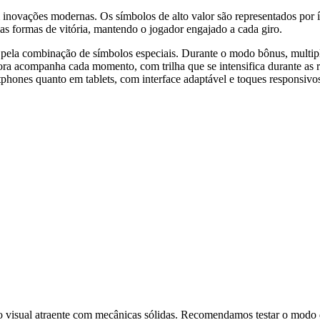
inovações modernas. Os símbolos de alto valor são representados por í
las formas de vitória, mantendo o jogador engajado a cada giro.
pela combinação de símbolos especiais. Durante o modo bônus, multipli
ora acompanha cada momento, com trilha que se intensifica durante as r
tphones quanto em tablets, com interface adaptável e toques responsivo
 visual atraente com mecânicas sólidas. Recomendamos testar o modo d