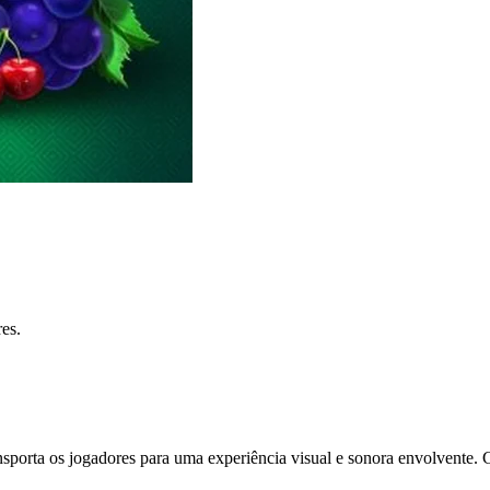
es.
nsporta os jogadores para uma experiência visual e sonora envolvente.