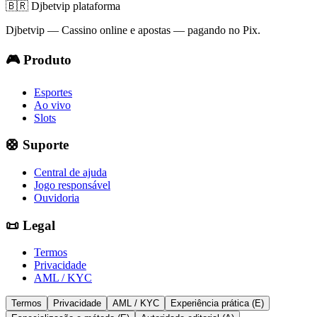
🇧🇷 Djbetvip plataforma
Djbetvip — Cassino online e apostas — pagando no Pix.
🎮
Produto
Esportes
Ao vivo
Slots
🛟
Suporte
Central de ajuda
Jogo responsável
Ouvidoria
📜
Legal
Termos
Privacidade
AML / KYC
Termos
Privacidade
AML / KYC
Experiência prática (E)