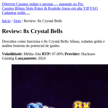
Djbetvip
Cassino online e apostas — pagando no Pix.
Cassino
Bônus
Slots
Poker & Roulette
Jogos em alta
VIP
FAQ
Cadastrar grátis
Início
/
Slots
/
Review: 8x Crystal Bells
Review: 8x Crystal Bells
Descubra como funciona o 8x Crystal Bells: bônus, rodadas grátis e
análise honesta do potencial de ganho.
Volatilidade:
Média-Alta
RTP:
97.00%
Provider:
Hacksaw
Gaming
Lançamento:
2024