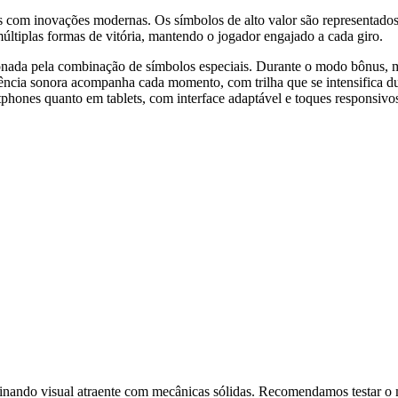
 com inovações modernas. Os símbolos de alto valor são representados 
múltiplas formas de vitória, mantendo o jogador engajado a cada giro.
nada pela combinação de símbolos especiais. Durante o modo bônus, mul
ência sonora acompanha cada momento, com trilha que se intensifica dur
tphones quanto em tablets, com interface adaptável e toques responsivo
nando visual atraente com mecânicas sólidas. Recomendamos testar o m