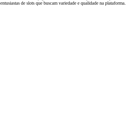
 entusiastas de slots que buscam variedade e qualidade na plataforma.