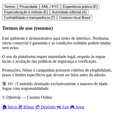
Termos
Privacidade
AML / KYC
Experiência prática (E)
Especialização e método (E)
Autoridade editorial (A)
Confiabilidade e transparência (T)
Contexto local Brasil
Termos de uso (resumo)
Este ambiente é demonstrativo para testes de interface. Nenhuma
oferta comercial é garantida e as condições exibidas podem mudar
sem aviso.
O uso da plataforma requer maioridade legal, respeito às regras
locais e aceitação das políticas de segurança e verificação.
Promoções, bônus e campanhas possuem critérios de elegibilidade,
prazo e limites específicos que devem ser lidos antes da adesão.
🔞 18+ | Conteúdo destinado exclusivamente a maiores de idade.
Jogue com responsabilidade.
© Djbetvip — Cassino Online
🏠
Início
🎁
Bônus
💳
Depósito
📲
App
🎮
Jogar