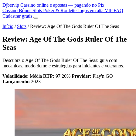
Djbetvip
Cassino online e apostas — pagando no Pix.
Cassino
Bônus
Slots
Poker & Roulette
Jogos em alta
VIP
FAQ
Cadastrar grátis
Início
/
Slots
/
Review: Age Of The Gods Ruler Of The Seas
Review: Age Of The Gods Ruler Of The
Seas
Descubra o Age Of The Gods Ruler Of The Seas: guia com
mecânicas, modo demo e estratégias para iniciantes e veteranos.
Volatilidade:
Média
RTP:
97.20%
Provider:
Play'n GO
Lançamento:
2023