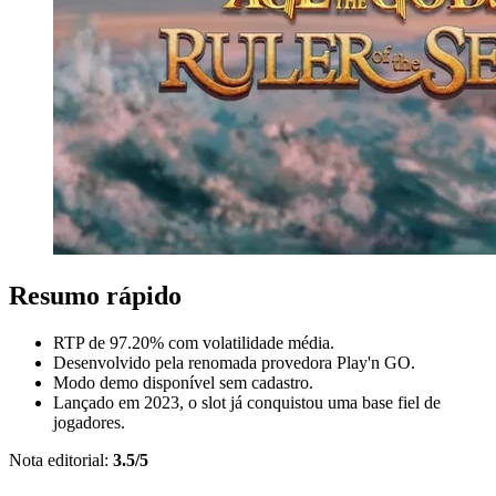
Resumo rápido
RTP de 97.20% com volatilidade média.
Desenvolvido pela renomada provedora Play'n GO.
Modo demo disponível sem cadastro.
Lançado em 2023, o slot já conquistou uma base fiel de
jogadores.
Nota editorial:
3.5/5