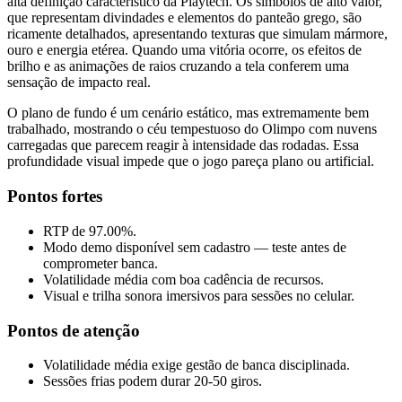
alta definição característico da Playtech. Os símbolos de alto valor,
que representam divindades e elementos do panteão grego, são
ricamente detalhados, apresentando texturas que simulam mármore,
ouro e energia etérea. Quando uma vitória ocorre, os efeitos de
brilho e as animações de raios cruzando a tela conferem uma
sensação de impacto real.
O plano de fundo é um cenário estático, mas extremamente bem
trabalhado, mostrando o céu tempestuoso do Olimpo com nuvens
carregadas que parecem reagir à intensidade das rodadas. Essa
profundidade visual impede que o jogo pareça plano ou artificial.
Pontos fortes
RTP de 97.00%.
Modo demo disponível sem cadastro — teste antes de
comprometer banca.
Volatilidade média com boa cadência de recursos.
Visual e trilha sonora imersivos para sessões no celular.
Pontos de atenção
Volatilidade média exige gestão de banca disciplinada.
Sessões frias podem durar 20-50 giros.